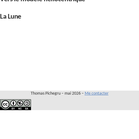
Contact
La Lune
Thomas Pichegru – mai 2026 –
Me contacter