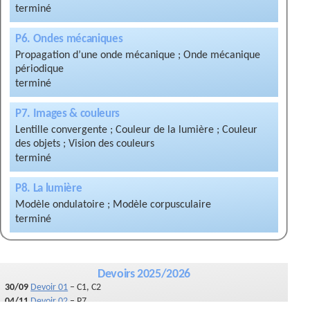
P6. Ondes mécaniques
Propagation d’une onde mécanique ; Onde mécanique
périodique
P7. Images & couleurs
Lentille convergente ; Couleur de la lumière ; Couleur
des objets ; Vision des couleurs
P8. La lumière
Modèle ondulatoire ; Modèle corpusculaire
Devoirs 2025/2026
30/09
Devoir 01
– C1, C2
04/11
Devoir 02
– P7