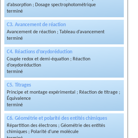
d’absorption ; Dosage spectrophotométrique
C3. Avancement de réaction
Avancement de réaction ; Tableau d’avancement
C4. Réactions d’oxydoréduction
Couple redox et demi-équation ; Réaction
d’oxydoréduction
C5. Titrages
Principe et montage expérimental ; Réaction de titrage ;
Équivalence
C6. Géométrie et polarité des entités chimiques
Répartition des électrons ; Géométrie des entités
chimiques ; Polarité d’une molécule