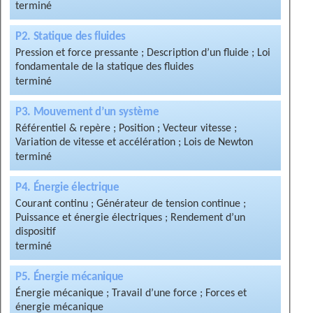
P2. Statique des fluides
Pression et force pressante ; Description d’un fluide ; Loi
fondamentale de la statique des fluides
P3. Mouvement d’un système
Référentiel & repère ; Position ; Vecteur vitesse ;
Variation de vitesse et accélération ; Lois de Newton
P4. Énergie électrique
Courant continu ; Générateur de tension continue ;
Puissance et énergie électriques ; Rendement d’un
dispositif
P5. Énergie mécanique
Énergie mécanique ; Travail d’une force ; Forces et
énergie mécanique