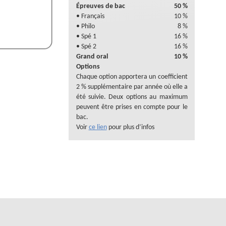
Épreuves de bac
50 %
• Français
10 %
• Philo
8 %
• Spé 1
16 %
• Spé 2
16 %
Grand oral
10 %
Options
Chaque option apportera un coefficient
2 % supplémentaire par année où elle a
été suivie. Deux options au maximum
peuvent être prises en compte pour le
bac.
Voir
ce lien
pour plus d’infos