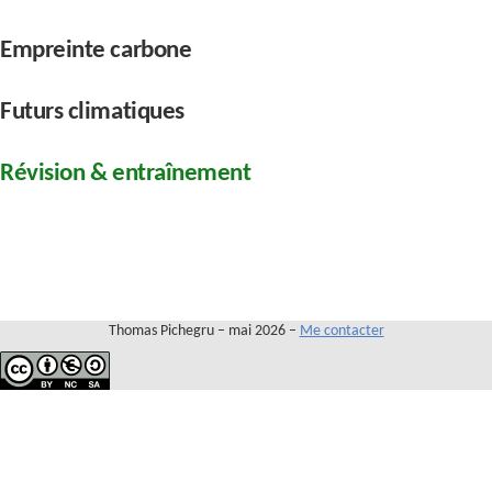
Contact
Empreinte carbone
Futurs climatiques
Révision & entraînement
Thomas Pichegru – mai 2026 –
Me contacter