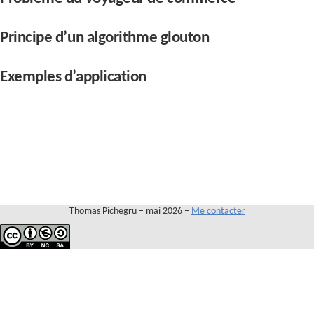
Contact
Principe d’un algorithme glouton
Exemples d’application
Thomas Pichegru – mai 2026 –
Me contacter