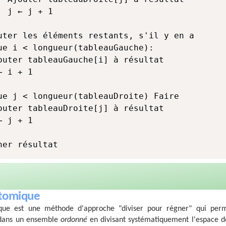
rner résultat
otomique
que est une méthode d'approche "diviser pour régner" qui perm
dans un ensemble
ordonné
en divisant systématiquement l'espace d