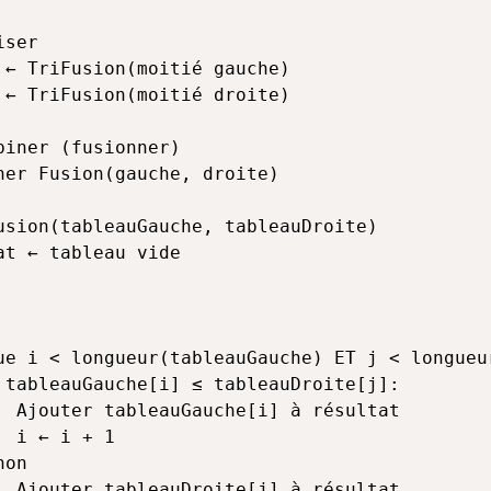
usion(tableauGauche, tableauDroite)
