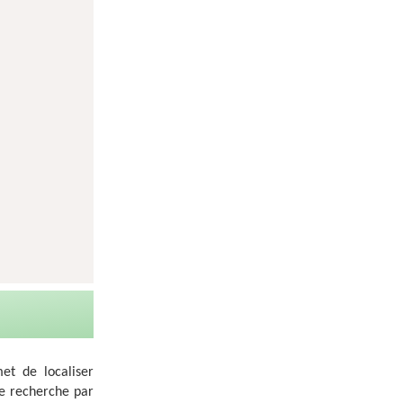
et de localiser
e recherche par