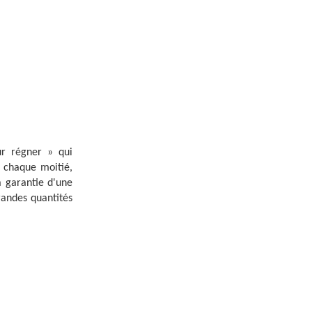
ur régner » qui
t chaque moitié,
a garantie d'une
grandes quantités