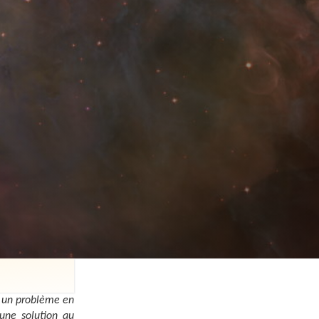
r un problème en
 une solution au