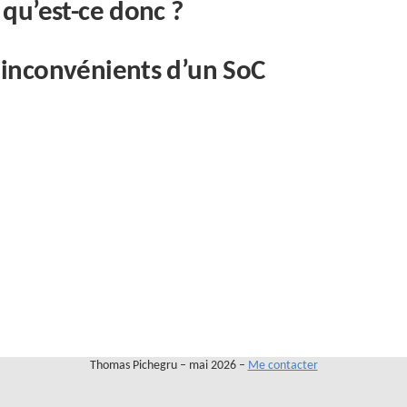
 qu’est-ce donc ?
 inconvénients d’un SoC
Thomas Pichegru – mai 2026 –
Me contacter