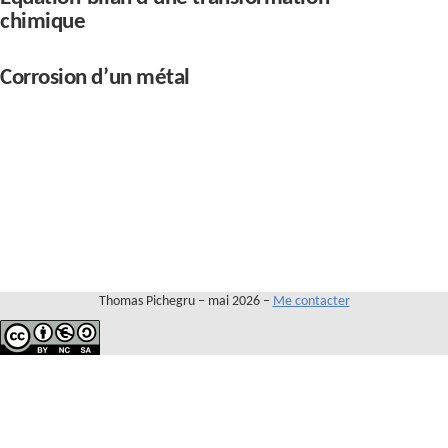
Contact
chimique
Corrosion d’un métal
Thomas Pichegru – mai 2026 –
Me contacter