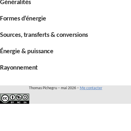
Contact
Généralités
Formes d’énergie
Sources, transferts & conversions
Énergie & puissance
Rayonnement
Thomas Pichegru – mai 2026 –
Me contacter