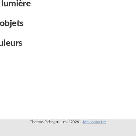
 lumière
objets
uleurs
Thomas Pichegru – mai 2026 –
Me contacter