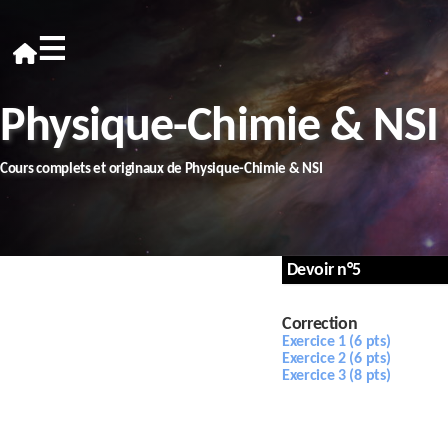
≡
Physique-Chimie & NSI
Cours complets et originaux de Physique-Chimie & NSI
Devoir n°5
Correction
Exercice 1 (6 pts)
Exercice 2 (6 pts)
Exercice 3 (8 pts)